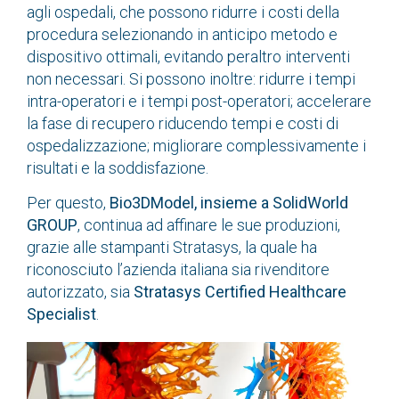
agli ospedali, che possono ridurre i costi della
procedura selezionando in anticipo metodo e
dispositivo ottimali, evitando peraltro interventi
non necessari. Si possono inoltre: ridurre i tempi
intra-operatori e i tempi post-operatori; accelerare
la fase di recupero riducendo tempi e costi di
ospedalizzazione; migliorare complessivamente i
risultati e la soddisfazione.
Per questo,
Bio3DModel, insieme a SolidWorld
GROUP
, continua ad affinare le sue produzioni,
grazie alle stampanti Stratasys, la quale ha
riconosciuto l’azienda italiana sia rivenditore
autorizzato, sia
Stratasys Certified Healthcare
Specialist
.