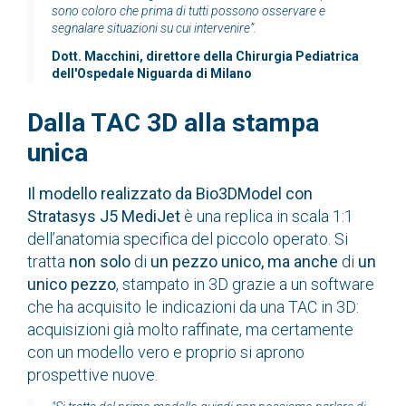
sono coloro che prima di tutti possono osservare e
segnalare situazioni su cui intervenire”.
Dott. Macchini, direttore della Chirurgia Pediatrica
dell'Ospedale Niguarda di Milano
Dalla TAC 3D alla stampa
unica
Il modello realizzato da Bio3DModel con
Stratasys J5 MediJet
è una replica in scala 1:1
dell’anatomia specifica del piccolo operato. Si
tratta
non solo
di
un pezzo unico, ma anche
di
un
unico pezzo
, stampato in 3D grazie a un software
che ha acquisito le indicazioni da una TAC in 3D:
acquisizioni già molto raffinate, ma certamente
con un modello vero e proprio si aprono
prospettive nuove.