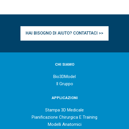
HAI BISOGNO DI AIUTO? CONTATTACI >>
CHI SIAMO
Bio3DModel
Il Gruppo
APPLICAZIONI
Stampa 3D Medicale
Pianificazione Chirurgica E Training
Modelli Anatomici