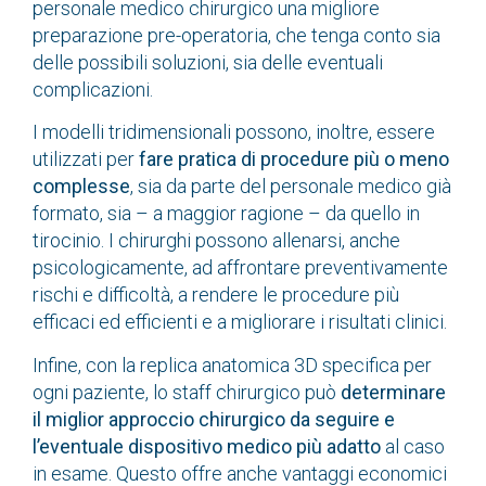
personale medico chirurgico una migliore
preparazione pre-operatoria, che tenga conto sia
delle possibili soluzioni, sia delle eventuali
complicazioni.
I modelli tridimensionali possono, inoltre, essere
utilizzati per
fare pratica di procedure più o meno
complesse
, sia da parte del personale medico già
formato, sia – a maggior ragione – da quello in
tirocinio. I chirurghi possono allenarsi, anche
psicologicamente, ad affrontare preventivamente
rischi e difficoltà, a rendere le procedure più
efficaci ed efficienti e a migliorare i risultati clinici.
Infine, con la replica anatomica 3D specifica per
ogni paziente, lo staff chirurgico può
determinare
il miglior approccio chirurgico da seguire
e
l’eventuale dispositivo medico più adatto
al caso
in esame. Questo offre anche vantaggi economici