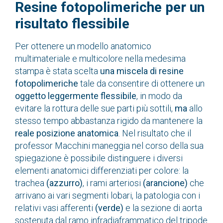
Resine fotopolimeriche per un
risultato flessibile
Per ottenere un modello anatomico
multimateriale e multicolore nella medesima
stampa è stata scelta
una miscela di resine
fotopolimeriche
tale da consentire di ottenere un
oggetto leggermente flessibile
, in modo da
evitare la rottura delle sue parti più sottili,
ma
allo
stesso tempo abbastanza rigido da mantenere la
reale posizione anatomica
. Nel risultato che il
professor Macchini maneggia nel corso della sua
spiegazione è possibile distinguere i diversi
elementi anatomici differenziati per colore: la
trachea
(azzurro)
, i rami arteriosi
(arancione)
che
arrivano ai vari segmenti lobari, la patologia con i
relativi vasi afferenti
(verde)
e la sezione di aorta
sostenuta dal ramo infradiaframmatico del tripode