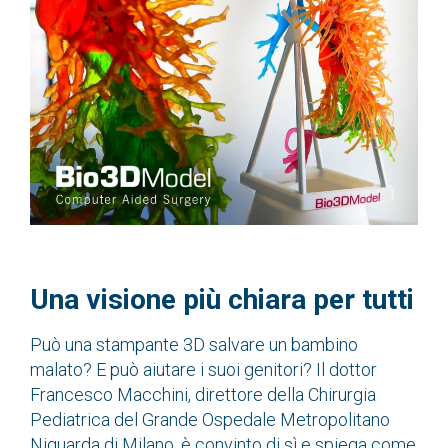
Una visione più chiara per tutti
Può una stampante 3D salvare un bambino
malato? E può aiutare i suoi genitori? Il dottor
Francesco Macchini, direttore della Chirurgia
Pediatrica del Grande Ospedale Metropolitano
Niguarda di Milano, è convinto di sì e spiega come