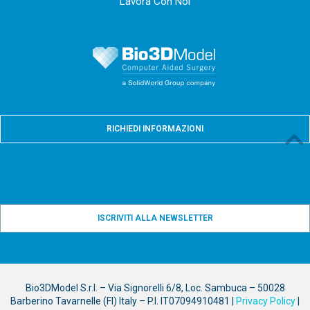
Lavora Con Noi
RICHIEDI INFORMAZIONI
ISCRIVITI ALLA NEWSLETTER
Bio3DModel S.r.l. – Via Signorelli 6/8, Loc. Sambuca – 50028
Barberino Tavarnelle (FI) Italy – P.I. IT07094910481 |
Privacy Policy
|