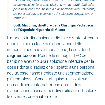
"Si tratta del primo modello quindi non possiamo parlare di
evidenze scientifiche, ma noi siamo molto soddisfatti delle
possibilità che crea, sia per la pianificazione degli interventi,
sia per il dialogo che consente di instaurare con pazienti e
famiglie".
Dott. Macchini, direttore della Chirurgia Pediatrica
dell'Ospedale Niguarda di Milano
Il modello tridimensionale digitale è stato ottenuto
dopo una prima fase di elaborazione delle
immagini mediche a disposizione, la cosiddetta
segmentazione
. Poiché le immagini TAC del
bambino avevano una risoluzione inferiore per la
dose ridotta di radiazione rispetto a una persona
adulta, esse hanno richiesto una segmentazione
più complessa. Sono stati quindi utilizzati sia
comandi semiautomatici, che comandi di
elaborazione manuale per diversificare ed isolare
le diverse zone anatomiche.